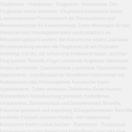
Stadtreisen - Hotelpreise - Flugpreise - Reisepreise. Die
Flugtickets online bestellen - Flugreisen Kanarische Inseln.
Lastminutereisen Preisvergleich der Reiseanbieter und
Reiseveranstalter für Kanarenurlaub. Einen Mietwagen für das
Reiseziel und Urlaubsgebiet kann vorab praktisch im
Reisebüro gebucht werden. Bei Kanarische Inseln Lastminute
Reisebestellung werden die Flugtickets oft am Flughafen
hinterlegt. Für die, die schon eine Unterkunft haben, sind Nur
Flug buchen Teneriffa Flüge Lastminute Angebote interessant.
Ferien am Atlantik. Spanienurlaub Lastminute Spanienreisen
Appartments - zum Beispiel im Strandhotel Hotelzimmer mit
Halbpension oder Reiseangebote Kanarische Inseln
Appartements. Ostern verreisen, Osterferien Reise buchen,
Sommerferien Reisebuchung preiswert, Herbstferien
Urlaubsreise, Sommerurlaub und Sommerreisen Teneriffa.
Pauschal preiswert und superbillig Schäppchenreisen Teneriffa
im Winter Frühjahr Sommer Herbst - mit Halbpension
Kanarische Inseln Urlaub buchen - Partyreisen - Partyurlaub.
Ferienreisen buchen Herbst und Herbstferien alles inklusive