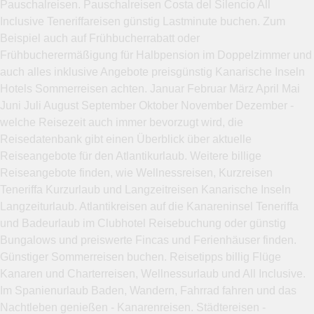
Pauschalreisen. Pauschalreisen Costa del Silencio All
Inclusive Teneriffareisen günstig Lastminute buchen. Zum
Beispiel auch auf Frühbucherrabatt oder
Frühbucherermäßigung für Halbpension im Doppelzimmer und
auch alles inklusive Angebote preisgünstig Kanarische Inseln
Hotels Sommerreisen achten. Januar Februar März April Mai
Juni Juli August September Oktober November Dezember -
welche Reisezeit auch immer bevorzugt wird, die
Reisedatenbank gibt einen Überblick über aktuelle
Reiseangebote für den Atlantikurlaub. Weitere billige
Reiseangebote finden, wie Wellnessreisen, Kurzreisen
Teneriffa Kurzurlaub und Langzeitreisen Kanarische Inseln
Langzeiturlaub. Atlantikreisen auf die Kanareninsel Teneriffa
und Badeurlaub im Clubhotel Reisebuchung oder günstig
Bungalows und preiswerte Fincas und Ferienhäuser finden.
Günstiger Sommerreisen buchen. Reisetipps billig Flüge
Kanaren und Charterreisen, Wellnessurlaub und All Inclusive.
Im Spanienurlaub Baden, Wandern, Fahrrad fahren und das
Nachtleben genießen - Kanarenreisen. Städtereisen -