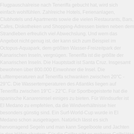
Flugpauschalreise nach Teneriffa gebucht hat, wird sich
einfach wohlfühlen. Zahlreiche Hotels, Ferienanlagen,
Clubhotels und Apartments sowie die vielen Restaurants, Bars,
Cafes, Diskotheken und Shopping-Adressen bieten neben dem
Strandleben erfreulich viel Abwechslung. Und wem das
Angebot nicht genug ist, der kann sich zum Beispiel im
Octopus-Aquapark, dem größten Wasser-Freizeitpark der
Kanarischen Inseln, vergnügen. Teneriffa ist die größte der
Kanarischen Inseln. Die Hauptstadt ist Santa Cruz. Insgesamt
bewohnen über 800.000 Einwohner die Insel. Die
Lufttemperaturen auf Teneriffa schwanken zwischen 20°C -
29°C. Die Wassertemperaturen des Atlantiks liegen auf
Teneriffa zwischen 19°C - 22°C. Für Sportbegeisterte hat die
spanische Kanareninsel einiges zu bieten. Für Windsurfer ist
El Medano zu empfehlen, da die Windverhältnisse hier
besonders günstig sind. Ein Surf-World-Cup wurde in El
Medano schon ausgetragen. Natürlich lässt es sich
hervorragend Segeln und man kann Segelboote und Jachten