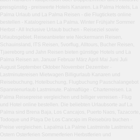
preisgünstig - preiswerte Hotels Kanaren. La Palma Hotels, La
Palma Urlaub und La Palma Reisen - die Flugtickets online
bestellen - Katalogreisen La Palma. Winter Frühjahr Sommer
Herbst - All Inclusive Urlaub buchen - Reiseziel sowie
Urlaubsgebiet. Reiseanbieter wie Neckermann Reisen,
Schauinsland, ITS Reisen, 5vorflug, Alltours, Bucher Reisen,
Tjaereborg und Jahn Reisen bieten günstige Hotels und La
Palma Reisen an. Januar Februar März April Mai Juni Juli
August September Oktober November Dezember -
Lastminutereisen Mietwagen Billigurlaub Kanaren und
Reisebuchung, Hotelbuchung, Flugbuchung Pauschalangebot
Spannienurlaub Lastminute. Palmaflüge - Charterreisen. La
Palma Reisepreise vergleichen und billiger verreisen - Flug
und Hotel online bestellen. Die beliebten Urlaubsorte auf La
Palma sind Brena Baja, Los Cancajos, Puerto Naos, Tazacorte,
Todoque und Playa De Los Cancajo im Reisebüro buchen -
Preise vergleichen. Lapalma La Palme Lastminite Lastminut
Ostern Osterferien Sommerferien Herbstferien und