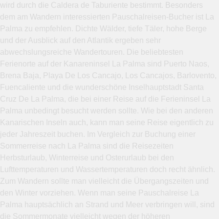
wird durch die Caldera de Taburiente bestimmt. Besonders
dem am Wandern interessierten Pauschalreisen-Bucher ist La
Palma zu empfehlen. Dichte Wälder, tiefe Täler, hohe Berge
und der Ausblick auf den Atlantik ergeben sehr
abwechslungsreiche Wandertouren. Die beliebtesten
Ferienorte auf der Kanareninsel La Palma sind Puerto Naos,
Brena Baja, Playa De Los Cancajo, Los Cancajos, Barlovento,
Fuencaliente und die wunderschöne Inselhauptstadt Santa
Cruz De La Palma, die bei einer Reise auf die Ferieninsel La
Palma unbedingt besucht werden sollte. Wie bei den anderen
Kanarischen Inseln auch, kann man seine Reise eigentlich zu
jeder Jahreszeit buchen. Im Vergleich zur Buchung einer
Sommerreise nach La Palma sind die Reisezeiten
Herbsturlaub, Winterreise und Osterurlaub bei den
Lufttemperaturen und Wassertemperaturen doch recht ähnlich.
Zum Wandern sollte man vielleicht die Übergangszeiten und
den Winter vorziehen. Wenn man seine Pauschalreise La
Palma hauptsächlich an Strand und Meer verbringen will, sind
die Sommermonate vielleicht wegen der höheren