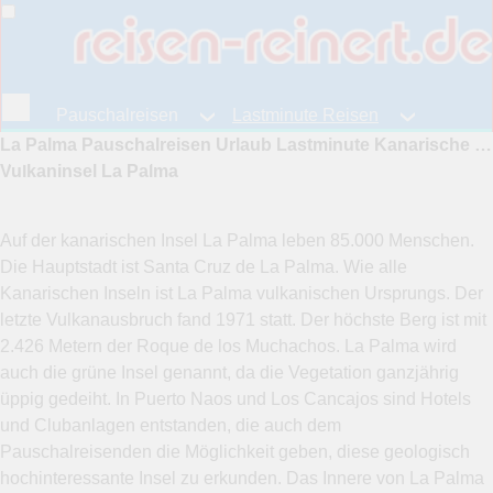
Pauschalreisen
Lastminute Reisen
La Palma Pauschalreisen Urlaub Lastminute Kanarische Inseln günstig Pauschalurlaub La Palma billig Urlaubsreisen Last Minute
Fernreisen
Reiseangebote
Vulkaninsel La Palma
Auf der kanarischen Insel La Palma leben 85.000 Menschen.
Die Hauptstadt ist Santa Cruz de La Palma. Wie alle
Kanarischen Inseln ist La Palma vulkanischen Ursprungs. Der
letzte Vulkanausbruch fand 1971 statt. Der höchste Berg ist mit
2.426 Metern der Roque de los Muchachos. La Palma wird
auch die grüne Insel genannt, da die Vegetation ganzjährig
üppig gedeiht. In Puerto Naos und Los Cancajos sind Hotels
und Clubanlagen entstanden, die auch dem
Pauschalreisenden die Möglichkeit geben, diese geologisch
hochinteressante Insel zu erkunden. Das Innere von La Palma