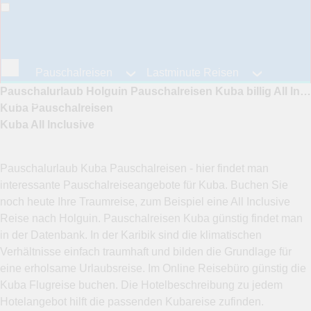
Pauschalreisen
Lastminute Reisen
Pauschalurlaub Holguin Pauschalreisen Kuba billig All Inclusive Urlaub Guardalavaca Hotels günstig Kubaurlaub
Fernreisen
Reiseangebote
Kuba Pauschalreisen
Kuba All Inclusive
Pauschalurlaub Kuba Pauschalreisen - hier findet man
interessante Pauschalreiseangebote für Kuba. Buchen Sie
noch heute Ihre Traumreise, zum Beispiel eine All Inclusive
Reise nach Holguin. Pauschalreisen Kuba günstig findet man
in der Datenbank. In der Karibik sind die klimatischen
Verhältnisse einfach traumhaft und bilden die Grundlage für
eine erholsame Urlaubsreise. Im Online Reisebüro günstig die
Kuba Flugreise buchen. Die Hotelbeschreibung zu jedem
Hotelangebot hilft die passenden Kubareise zufinden.