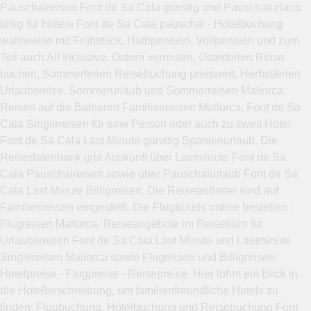
Pauschalreisen Font de Sa Cala günstig und Pauschalurlaub
billig für Hotels Font de Sa Cala pauschal - Hotelbuchung
wahlweise mit Frühstück, Halbpension, Vollpension und zum
Teil auch All Inclusive. Ostern verreisen, Osterferien Reise
buchen, Sommerferien Reisebuchung preiswert, Herbstferien
Urlaubsreise, Sommerurlaub und Sommerreisen Mallorca.
Reisen auf die Balearen Familienreisen Mallorca, Font de Sa
Cala Singlereisen für eine Person oder auch zu zweit Hotel
Font de Sa Cala Last Minute günstig Spanienurlaub. Die
Reisedatenbank gibt Auskunft über Lastminute Font de Sa
Cala Pauschalreisen sowie über Pauschalurlaub Font de Sa
Cala Last Minute Billigreisen. Die Reiseanbieter sind auf
Familienreisen eingestellt. Die Flugtickets online bestellen -
Flugreisen Mallorca. Reiseangebote im Reisebüro für
Urlaubsreisen Font de Sa Cala Last Minute und Lastminute
Singlereisen Mallorca sowie Flugreisen und Billigreisen.
Hotelpreise - Flugpreise - Reisepreise. Hier lohnt ein Blick in
die Hotelbeschreibung, um familienfreundliche Hotels zu
finden. Flugbuchung, Hotelbuchung und Reisebuchung Font