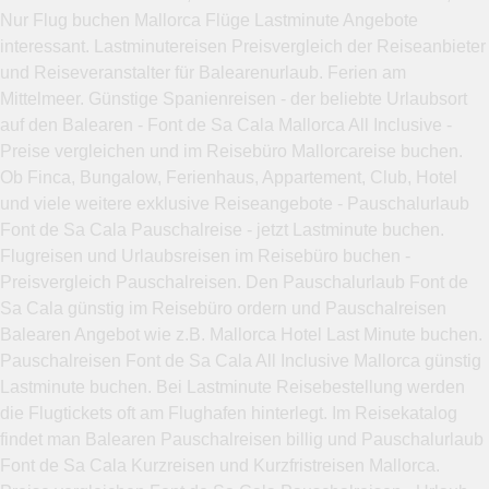
Nur Flug buchen Mallorca Flüge Lastminute Angebote
interessant. Lastminutereisen Preisvergleich der Reiseanbieter
und Reiseveranstalter für Balearenurlaub. Ferien am
Mittelmeer. Günstige Spanienreisen - der beliebte Urlaubsort
auf den Balearen - Font de Sa Cala Mallorca All Inclusive -
Preise vergleichen und im Reisebüro Mallorcareise buchen.
Ob Finca, Bungalow, Ferienhaus, Appartement, Club, Hotel
und viele weitere exklusive Reiseangebote - Pauschalurlaub
Font de Sa Cala Pauschalreise - jetzt Lastminute buchen.
Flugreisen und Urlaubsreisen im Reisebüro buchen -
Preisvergleich Pauschalreisen. Den Pauschalurlaub Font de
Sa Cala günstig im Reisebüro ordern und Pauschalreisen
Balearen Angebot wie z.B. Mallorca Hotel Last Minute buchen.
Pauschalreisen Font de Sa Cala All Inclusive Mallorca günstig
Lastminute buchen. Bei Lastminute Reisebestellung werden
die Flugtickets oft am Flughafen hinterlegt. Im Reisekatalog
findet man Balearen Pauschalreisen billig und Pauschalurlaub
Font de Sa Cala Kurzreisen und Kurzfristreisen Mallorca.