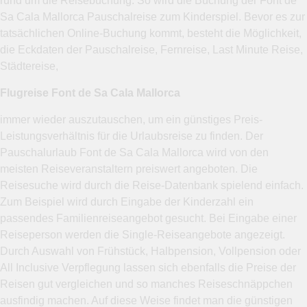
rund um die Reisebuchung. So wird die Buchung der Font de
Sa Cala Mallorca Pauschalreise zum Kinderspiel. Bevor es zur
tatsächlichen Online-Buchung kommt, besteht die Möglichkeit,
die Eckdaten der Pauschalreise, Fernreise, Last Minute Reise,
Städtereise,
Flugreise Font de Sa Cala Mallorca
immer wieder auszutauschen, um ein günstiges Preis-
Leistungsverhältnis für die Urlaubsreise zu finden. Der
Pauschalurlaub Font de Sa Cala Mallorca wird von den
meisten Reiseveranstaltern preiswert angeboten. Die
Reisesuche wird durch die Reise-Datenbank spielend einfach.
Zum Beispiel wird durch Eingabe der Kinderzahl ein
passendes Familienreiseangebot gesucht. Bei Eingabe einer
Reiseperson werden die Single-Reiseangebote angezeigt.
Durch Auswahl von Frühstück, Halbpension, Vollpension oder
All Inclusive Verpflegung lassen sich ebenfalls die Preise der
Reisen gut vergleichen und so manches Reiseschnäppchen
ausfindig machen. Auf diese Weise findet man die günstigen