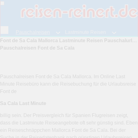
Pauschalreisen
Lastminute Reisen
Font de Sa Cala Mallorca Lastminute Reisen Pauschalurlaub Sa Cala Pauschalreisen günstig Preise vergleichen Mallorca Last Minute
Fernreisen
Reiseangebote
Pauschalreisen Font de Sa Cala
Pauschalreisen Font de Sa Cala Mallorca. Im Online Last
Minute Reisebüro kann die Reisebuchung für die Urlaubsreise
Font de
Sa Cala Last Minute
billig sein. Der Preisvergleich für Spanien Flugreisen zeigt,
dass die Lastminute Reiseangebote oft sehr günstig sind. Eben
ein Reiseschnäppchen Mallorca Font de Sa Cala. Bei der
Suche in der Reisedatenbank nach günstigen Urlaubsreisen